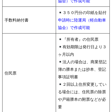
協会）で作成可能
３５０円分の印紙を貼付
手数料納付書
申請時に陸運局（軽自動車
協会）で作成可能
『所有者』の住民票
有効期限は発行日より３
ヶ月以内
法人の場合は、商業登記
簿の謄本または抄本、登記
住民票
事項証明書
２回以上住所変更してい
る場合には、住民票の除票
や戸籍謄本の附票などが必
要