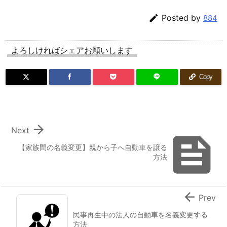

Posted by
884
よろしければシェアお願いします
Copy

Next

【家族間の名義変更】親から子へ自動車を譲る
方法

Prev
民事再生中の法人の自動車を名義変更する
方法