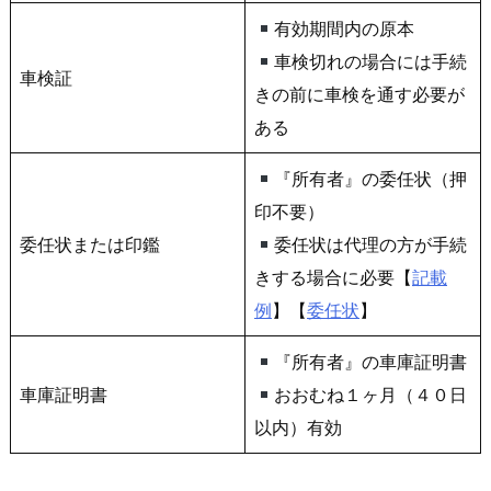
有効期間内の原本
車検切れの場合には手続
車検証
きの前に車検を通す必要が
ある
『所有者』の委任状（押
印不要）
委任状または印鑑
委任状は代理の方が手続
きする場合に必要【
記載
例
】【
委任状
】
『所有者』の車庫証明書
車庫証明書
おおむね１ヶ月（４０日
以内）有効