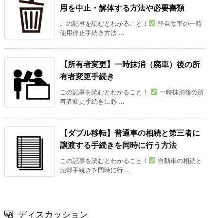
用を中止・解体する方法や必要書類
この記事を読むとわかること！
軽自動車の一時
使用停止手続き方法 ...
【所有者変更】一時抹消（廃車）後の所
有者変更手続き
この記事を読むとわかること！
一時抹消後の所
有者変更手続きに必 ...
【ダブル移転】普通車の相続と第三者に
譲渡する手続きを同時に行う方法
この記事を読むとわかること！
自動車の相続と
売却手続きを同時に行 ...
ディスカッション