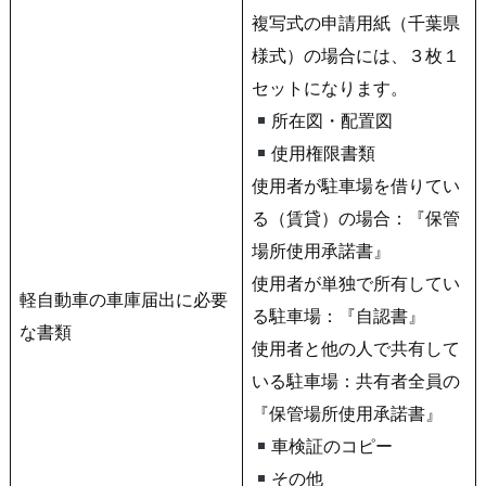
複写式の申請用紙（千葉県
様式）の場合には、３枚１
セットになります。
所在図・配置図
使用権限書類
使用者が駐車場を借りてい
る（賃貸）の場合：『保管
場所使用承諾書』
使用者が単独で所有してい
軽自動車の車庫届出に必要
る駐車場：『自認書』
な書類
使用者と他の人で共有して
いる駐車場：共有者全員の
『保管場所使用承諾書』
車検証のコピー
その他