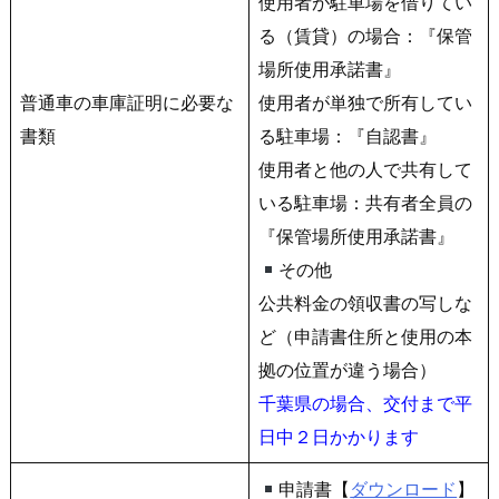
使用者が駐車場を借りてい
る（賃貸）の場合：『保管
場所使用承諾書』
普通車の車庫証明に必要な
使用者が単独で所有してい
書類
る駐車場：『自認書』
使用者と他の人で共有して
いる駐車場：共有者全員の
『保管場所使用承諾書』
その他
公共料金の領収書の写しな
ど（申請書住所と使用の本
拠の位置が違う場合）
千葉県の場合、交付まで平
日中２日かかります
申請書【
ダウンロード
】