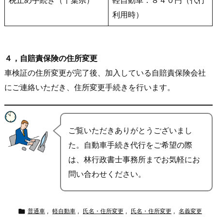
税止め手続き（千葉県）
軽自動車：８４０円（代行
利用時）
４，自賠責保険の住所変更
車検証の住所変更が完了後、加入している自賠責保険会社
にご連絡いただき、住所変更手続きを行います。
ご覧いただきありがとうございまし
た。自動車手続き代行をご希望の際
は、林行政書士事務所までお気軽にお
問い合わせください。

普通車
,
軽自動車
,
氏名・住所変更
,
氏名・住所変更
,
名義変更