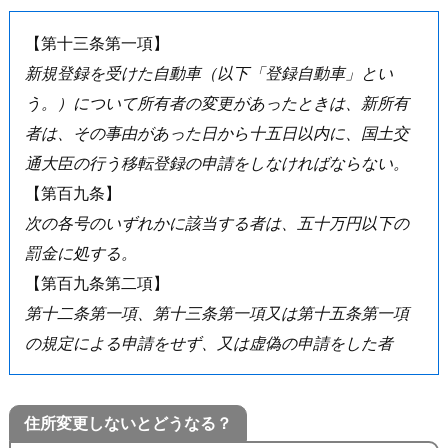
【第十三条第一項】
新規登録を受けた自動車（以下「登録自動車」とい
う。）について所有者の変更があったときは、新所有
者は、その事由があった日から十五日以内に、国土交
通大臣の行う移転登録の申請をしなければならない。
【第百九条】
次の各号のいずれかに該当する者は、五十万円以下の
罰金に処する。
【第百九条第二項】
第十二条第一項、第十三条第一項又は第十五条第一項
の規定による申請をせず、又は虚偽の申請をした者
住所変更しないとどうなる？