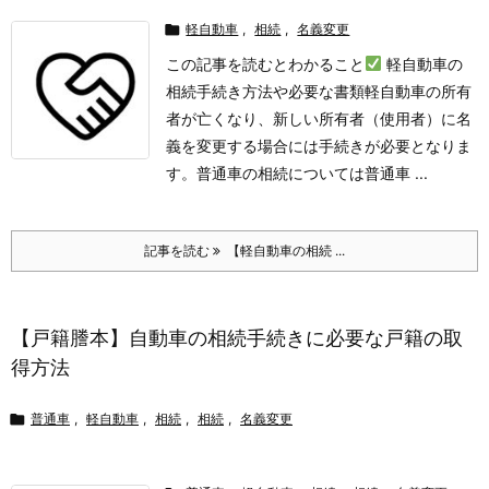

軽自動車
,
相続
,
名義変更
この記事を読むとわかること
軽自動車の
相続手続き方法や必要な書類
軽自動車の所有
者が亡くなり、新しい所有者（使用者）に名
義を変更する場合には手続きが必要となりま
す。
普通車の相続については普通車 ...
記事を読む
【軽自動車の相続 ...
【戸籍謄本】自動車の相続手続きに必要な戸籍の取
得方法

普通車
,
軽自動車
,
相続
,
相続
,
名義変更