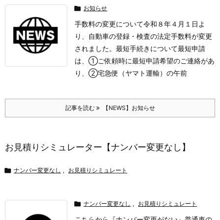

お知らせ
手数料の変更について
令和８年４月１日よ
り、自動車の登録・検査の法定手数料が変更
されました。
最短手続きについて
最短申請
は、①ご依頼時に最短申請希望のご連絡があ
り、②宅急便（ヤマト運輸）の午前
記事を読む
【NEWS】お知らせ
お見積りシミュレーター【ナンバー変更なし】

ナンバー変更なし
,
お見積りシミュレート

ナンバー変更なし
,
お見積りシミュレート
こちらから『ナンバー変更がない』普通車の