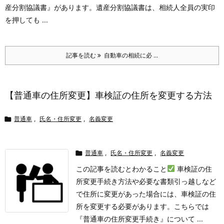
産分割協議書』があります。遺産分割協議書は、相続人全員の実印
を押しても ...
記事を読む
自動車の相続に必 ...
【普通車の住所変更】車検証の住所を変更する方法

普通車
,
氏名・住所変更
,
名義変更

普通車
,
氏名・住所変更
,
名義変更
この記事を読むとわかること
車検証の住
所変更手続き方法や必要な書類
引っ越しなど
で住所に変更があった場合には、車検証の住
所を変更する必要があります。
こちらでは
『普通車の住所変更手続き』について ...