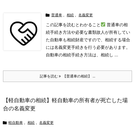

普通車
,
相続
,
名義変更
この記事を読むとわかること
普通車の相
続手続き方法や必要な書類
故人が所有してい
た自動車も相続財産ですので、相続する場合
には名義変更手続きを行う必要があります。
自動車の相続手続き方法は、相続し ...
記事を読む
【普通車の相続】 ...
【軽自動車の相続】軽自動車の所有者が死亡した場
合の名義変更

軽自動車
,
相続
,
名義変更