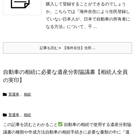
購入して登録することができるのでしょう
か。
こちらでは『海外在住により住民登録し
ていない日本人が、日本で自動車の所有者に
なる方法』について、千 ...
記事を読む
【海外在住】住民 ...
自動車の相続に必要な遺産分割協議書【相続人全員
の実印】

普通車
,
相続

普通車
,
相続
この記事を読むとわかること
自動車の相続で使用する遺産分割協
議書の種類や作成方法
自動車の相続手続きに必要な書類の中に『遺