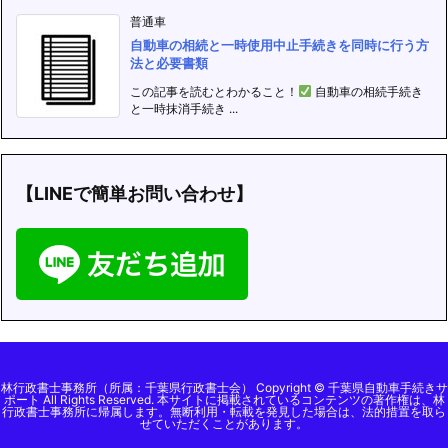
普通車
自動車の相続と一時使用中止手続きを同時に行う方
法と必要書類
この記事を読むとわかること！
自動車の相続手続き
と一時抹消手続き ...
【LINEで簡単お問い合わせ】
林行政書士事務所（所属：千葉県行政書士会） Copyright © 千葉県自動車手続きサ
ポート All Rights Reserved. 本サイトに掲載されているコンテンツの著作権は、林
行政書士事務所に帰属します。無断利用・転載を発見した場合は、法的措置を取ら
せていただくことがあります。