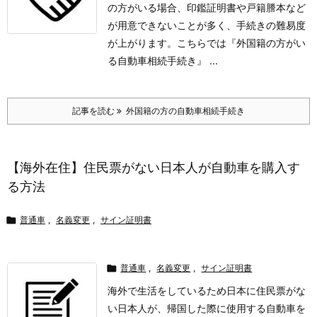
の方がいる場合、印鑑証明書や戸籍謄本など
が用意できないことが多く、手続きの難易度
が上がります。
こちらでは『外国籍の方がい
る自動車相続手続き』 ...
記事を読む
外国籍の方の自動車相続手続き
【海外在住】住民票がない日本人が自動車を購入す
る方法

普通車
,
名義変更
,
サイン証明書

普通車
,
名義変更
,
サイン証明書
海外で生活をしているため日本に住民票がな
い日本人が、帰国した際に使用する自動車を