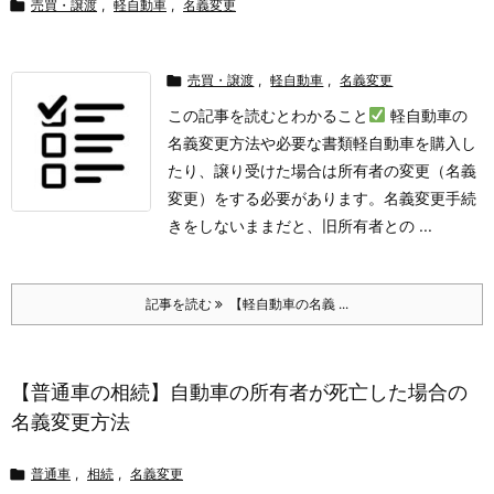

売買・譲渡
,
軽自動車
,
名義変更

売買・譲渡
,
軽自動車
,
名義変更
この記事を読むとわかること
軽自動車の
名義変更方法や必要な書類
軽自動車を購入し
たり、譲り受けた場合は所有者の変更（名義
変更）をする必要があります。
名義変更手続
きをしないままだと、旧所有者との ...
記事を読む
【軽自動車の名義 ...
【普通車の相続】自動車の所有者が死亡した場合の
名義変更方法

普通車
,
相続
,
名義変更