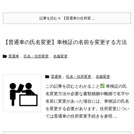
記事を読む
【普通車の住所変 ...
【普通車の氏名変更】車検証の名前を変更する方法

普通車
,
氏名・住所変更
,
名義変更

普通車
,
氏名・住所変更
,
名義変更
この記事を読むとわかること
車検証の氏
名変更方法や必要な書類
婚姻や離婚で名字や
名前に変更があった場合には、車検証の氏名
を変更する必要があります。住所変更につい
ては普通車の住所変更手続きを参照 ...