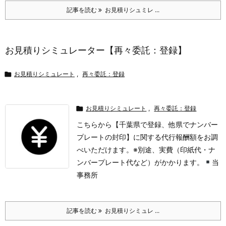
記事を読む
お見積りシュミレ ...
お見積りシミュレーター【再々委託：登録】

お見積りシミュレート
,
再々委託：登録

お見積りシミュレート
,
再々委託：登録
こちらから【千葉県で登録、他県でナンバー
プレートの封印】に関する代行報酬額をお調
べいただけます。
※別途、実費（印紙代・ナ
ンバープレート代など）がかかります。
当
事務所
記事を読む
お見積りシミュレ ...