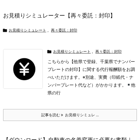
お見積りシミュレーター【再々委託：封印】

お見積りシミュレート
,
再々委託：封印

お見積りシミュレート
,
再々委託：封印
こちらから【他県で登録、千葉県でナンバー
プレートの封印】に関する代行報酬額をお調
べいただけます。
※別途、実費（印紙代・ナ
ンバープレート代など）がかかります。
他
県の行
記事を読む
お見積りシミュレ ...
【ダウンロード】自動車の名義変更に必要な書類｜