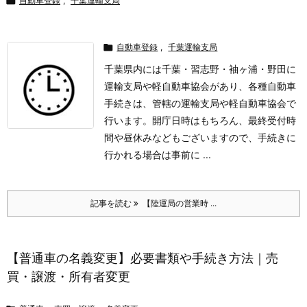

自動車登録
,
千葉運輸支局

自動車登録
,
千葉運輸支局
千葉県内には千葉・習志野・袖ヶ浦・野田に
運輸支局や軽自動車協会があり、各種自動車
手続きは、管轄の運輸支局や軽自動車協会で
行います。
開庁日時はもちろん、最終受付時
間や昼休みなどもございますので、手続きに
行かれる場合は事前に ...
記事を読む
【陸運局の営業時 ...
【普通車の名義変更】必要書類や手続き方法｜売
買・譲渡・所有者変更