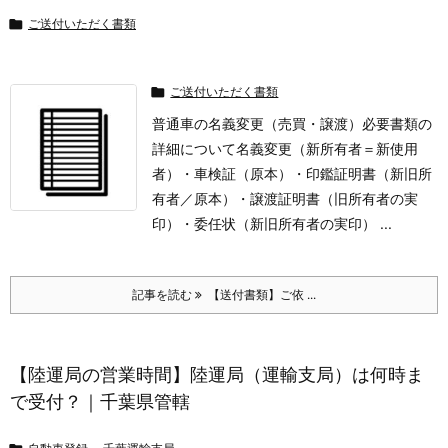

ご送付いただく書類

ご送付いただく書類
普通車の名義変更（売買・譲渡）
必要書類の
詳細について
名義変更（新所有者＝新使用
者）
・車検証（原本）
・印鑑証明書（新旧所
有者／原本）
・譲渡証明書（旧所有者の実
印）
・委任状（新旧所有者の実印） ...
記事を読む
【送付書類】ご依 ...
【陸運局の営業時間】陸運局（運輸支局）は何時ま
で受付？｜千葉県管轄