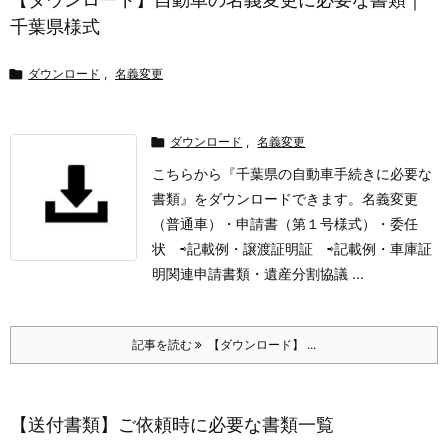
千葉県様式

ダウンロード
,
名義変更

ダウンロード
,
名義変更
こちらから『千葉県の自動車手続きに必要な
書類』をダウンロードできます。
名義変更
（普通車）・申請書（第１号様式）
・委任
状 ⇨記載例
・譲渡証明証 ⇨記載例
・車庫証
明関連申請書類
・遺産分割協議 ...
記事を読む
【ダウンロード】 ...
【送付書類】ご依頼時に必要な書類一覧