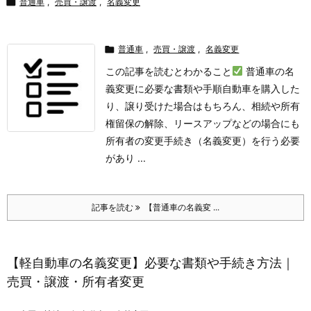

普通車
,
売買・譲渡
,
名義変更

普通車
,
売買・譲渡
,
名義変更
この記事を読むとわかること
普通車の名
義変更に必要な書類や手順
自動車を購入した
り、譲り受けた場合はもちろん、相続や所有
権留保の解除、リースアップなどの場合にも
所有者の変更手続き（名義変更）を行う必要
があり ...
記事を読む
【普通車の名義変 ...
【軽自動車の名義変更】必要な書類や手続き方法｜
売買・譲渡・所有者変更