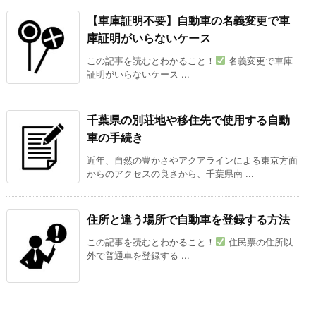
【車庫証明不要】自動車の名義変更で車
庫証明がいらないケース
この記事を読むとわかること！
名義変更で車庫
証明がいらないケース ...
千葉県の別荘地や移住先で使用する自動
車の手続き
近年、自然の豊かさやアクアラインによる東京方面
からのアクセスの良さから、千葉県南 ...
住所と違う場所で自動車を登録する方法
この記事を読むとわかること！
住民票の住所以
外で普通車を登録する ...