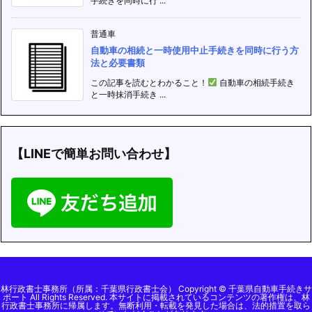
手続きを同時に行 ...
普通車
自動車の相続と一時使用中止手続きを同時に行う方
法と必要書類
この記事を読むとわかること！
自動車の相続手続き
と一時抹消手続き ...
【LINEで簡単お問い合わせ】
林行政書士事務所（所属：千葉県行政書士会） Copyright © 千葉県自動車手続きサ
ポート All Rights Reserved. 本サイトに掲載されているコンテンツの著作権は、林
行政書士事務所に帰属します。無断利用・転載を発見した場合は、法的措置を取ら