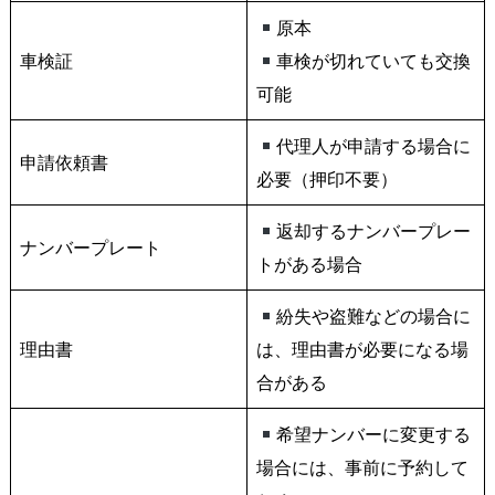
原本
車検証
車検が切れていても交換
可能
代理人が申請する場合に
申請依頼書
必要（押印不要）
返却するナンバープレー
ナンバープレート
トがある場合
紛失や盗難などの場合に
理由書
は、理由書が必要になる場
合がある
希望ナンバーに変更する
場合には、事前に予約して