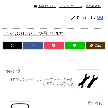

希望ナンバー
,
ナンバープレート
,
自動車登録

Posted by
884
よろしければシェアお願いします
Copy

Next
【希望ナンバー】ナンバープレートを好き
な番号にする手続き

Prev