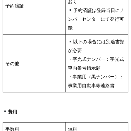
おく
予約済証
予約済証は登録当日にナ
ンバーセンターにて発行可
能
以下の場合には別途書類
が必要
・字光式ナンバー：字光式
その他
車両番号指示願
・事業用（黒ナンバー）：
事業用自動車等連絡書
費用
手数料
無料