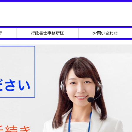

Feedly
RSS
行
行政書士事務所様
お問い合わせ