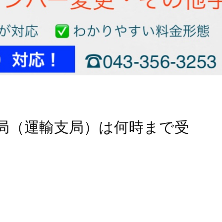
局（運輸支局）は何時まで受