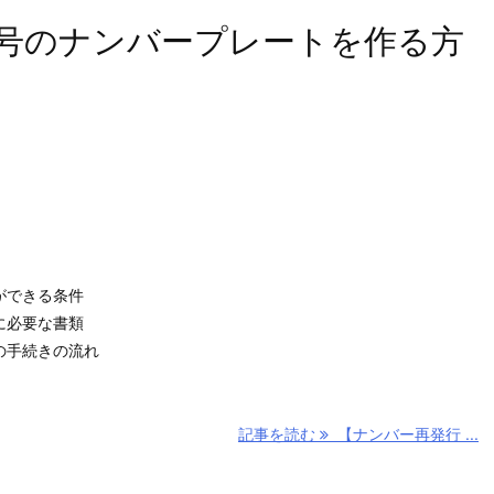
号のナンバープレートを作る方
ができる条件
に必要な書類
の手続きの流れ
記事を読む
【ナンバー再発行 ...