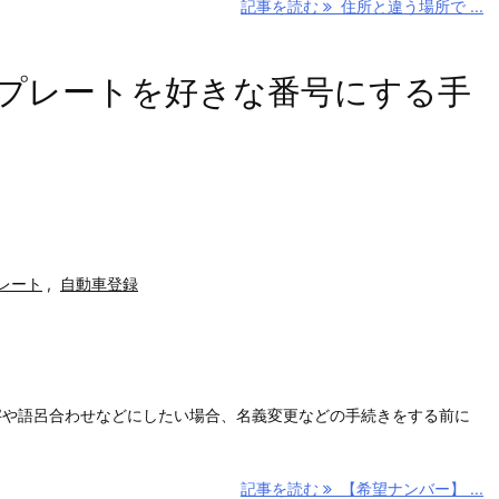
記事を読む
住所と違う場所で ...
プレートを好きな番号にする手
レート
,
自動車登録
！
字や語呂合わせなどにしたい場合、名義変更などの手続きをする前に
記事を読む
【希望ナンバー】 ...