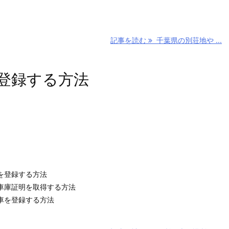
記事を読む
千葉県の別荘地や ...
登録する方法
！
を登録する方法
車庫証明を取得する方法
車を登録する方法