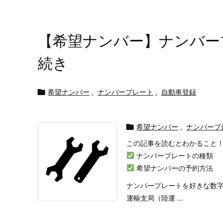
【希望ナンバー】ナンバー
続き

希望ナンバー
,
ナンバープレート
,
自動車登録

希望ナンバー
,
ナンバープ
この記事を読むとわかること
ナンバープレートの種類
希望ナンバーの予約方法
ナンバープレートを好きな数
運輸支局（陸運 ...