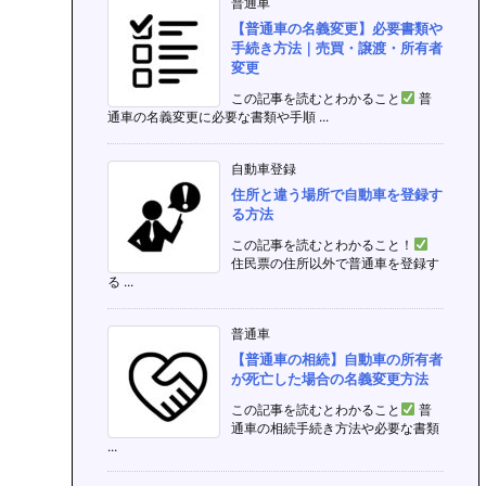
普通車
【普通車の名義変更】必要書類や
手続き方法｜売買・譲渡・所有者
変更
この記事を読むとわかること
普
通車の名義変更に必要な書類や手順 ...
自動車登録
住所と違う場所で自動車を登録す
る方法
この記事を読むとわかること！
住民票の住所以外で普通車を登録す
る ...
普通車
【普通車の相続】自動車の所有者
が死亡した場合の名義変更方法
この記事を読むとわかること
普
通車の相続手続き方法や必要な書類
...