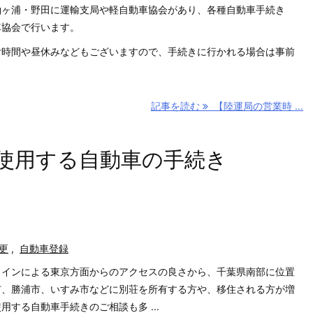
袖ヶ浦・野田に運輸支局や軽自動車協会があり、各種自動車手続き
車協会で行います。
付時間や昼休みなどもございますので、手続きに行かれる場合は事前
記事を読む
【陸運局の営業時 ...
使用する自動車の手続き
更
,
自動車登録
ラインによる東京方面からのアクセスの良さから、千葉県南部に位置
市、勝浦市、いすみ市などに別荘を所有する方や、移住される方が増
する自動車手続きのご相談も多 ...