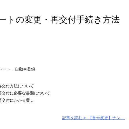
ートの変更・再交付手続き方法
レート
,
自動車登録
再交付方法について
再交付に必要な書類について
付にかかる費 ...
記事を読む
【番号変更】ナン ...